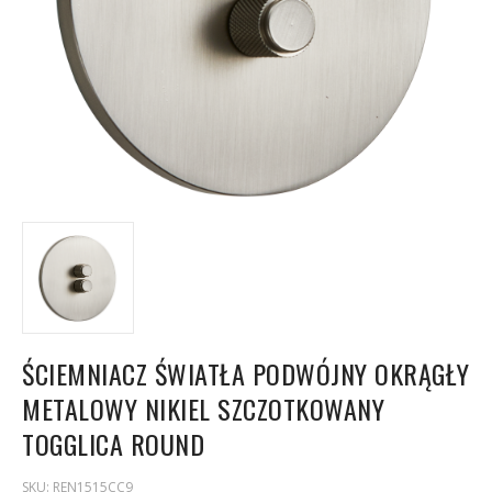
ŚCIEMNIACZ ŚWIATŁA PODWÓJNY OKRĄGŁY
METALOWY NIKIEL SZCZOTKOWANY
TOGGLICA ROUND
SKU:
REN1515CC9