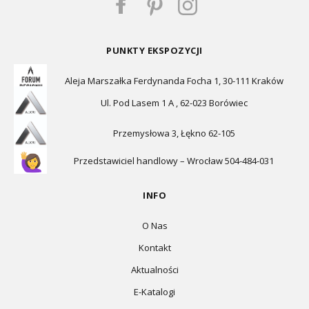
PUNKTY EKSPOZYCJI
Aleja Marszałka Ferdynanda Focha 1, 30-111 Kraków
Ul. Pod Lasem 1 A , 62-023 Borówiec
Przemysłowa 3, Łękno 62-105
Przedstawiciel handlowy – Wrocław 504-484-031
INFO
O Nas
Kontakt
Aktualności
E-Katalogi