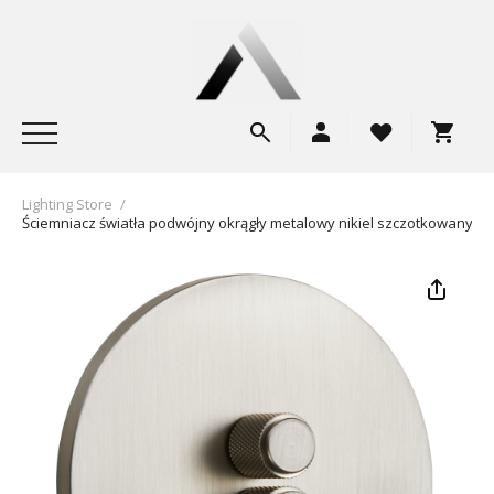
Lighting Store
/
Ściemniacz światła podwójny okrągły metalowy nikiel szczotkowany To