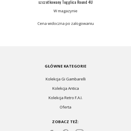
szczotkowany Togglica Round 4U
W magazynie
Cena widoczna po zalogowaniu
GŁÓWNE KATEGORIE
Kolekcja Gi Gambarelli
Kolekcja Antica
Kolekcja Retro F.A.I.
Oferta
ZOBACZ TEŻ: