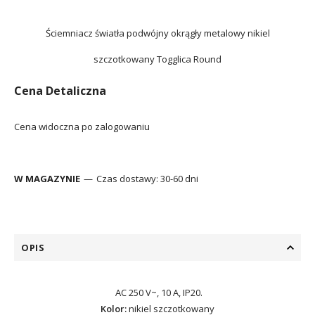
Ściemniacz światła podwójny okrągły metalowy nikiel
szczotkowany Togglica Round
Cena Detaliczna
Cena widoczna po zalogowaniu
W MAGAZYNIE
Czas dostawy:
30-60 dni
OPIS
AC 250 V~, 10 A, IP20.
Kolor:
nikiel szczotkowany