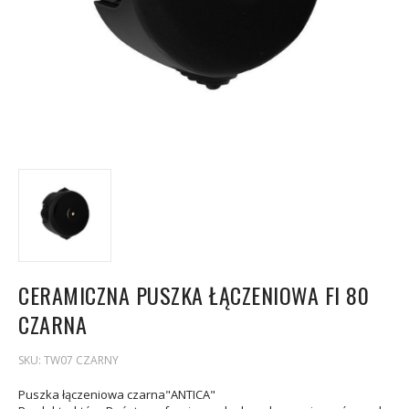
CERAMICZNA PUSZKA ŁĄCZENIOWA FI 80
CZARNA
SKU:
TW07 CZARNY
Puszka łączeniowa czarna"ANTICA"