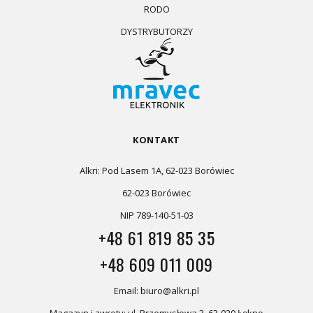
RODO
DYSTRYBUTORZY
KONTAKT
Alkri: Pod Lasem 1A, 62-023 Borówiec
62-023 Borówiec
NIP 789-140-51-03
+48 61 819 85 35
+48 609 011 009
Email: biuro@alkri.pl