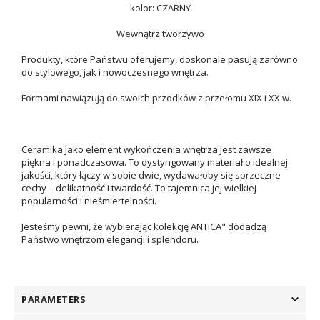
kolor: CZARNY
Wewnątrz tworzywo
Produkty, które Państwu oferujemy, doskonale pasują zarówno
do stylowego, jak i nowoczesnego wnętrza.
Formami nawiązują do swoich przodków z przełomu XIX i XX w.
Ceramika jako element wykończenia wnętrza jest zawsze
piękna i ponadczasowa. To dystyngowany materiał o idealnej
jakości, który łączy w sobie dwie, wydawałoby się sprzeczne
cechy – delikatność i twardość. To tajemnica jej wielkiej
popularności i nieśmiertelności.
Jesteśmy pewni, że wybierając kolekcję ANTICA" dodadzą
Państwo wnętrzom elegancji i splendoru.
PARAMETERS