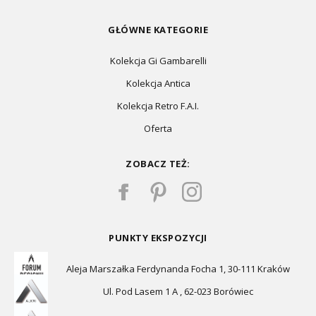
GŁÓWNE KATEGORIE
Kolekcja Gi Gambarelli
Kolekcja Antica
Kolekcja Retro F.A.I.
Oferta
ZOBACZ TEŻ:
PUNKTY EKSPOZYCJI
Aleja Marszałka Ferdynanda Focha 1, 30-111 Kraków
Ul. Pod Lasem 1 A , 62-023 Borówiec