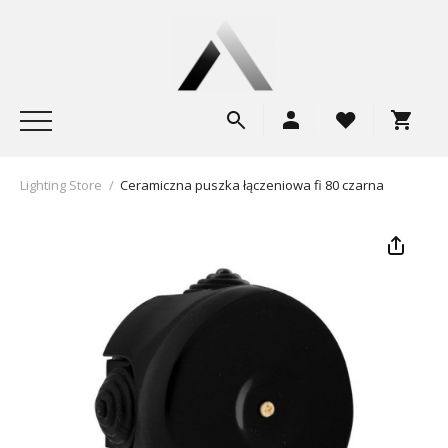
Lighting Store
/
Ceramiczna puszka łączeniowa fi 80 czarna