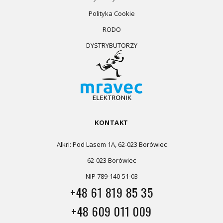
Polityka Cookie
RODO
DYSTRYBUTORZY
KONTAKT
Alkri: Pod Lasem 1A, 62-023 Borówiec
62-023 Borówiec
NIP 789-140-51-03
+48 61 819 85 35
+48 609 011 009