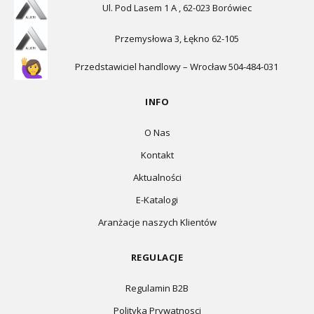
Ul. Pod Lasem 1 A , 62-023 Borówiec
Przemysłowa 3, Łękno 62-105
Przedstawiciel handlowy – Wrocław 504-484-031
INFO
O Nas
Kontakt
Aktualności
E-Katalogi
Aranżacje naszych Klientów
REGULACJE
Regulamin B2B
Polityka Prywatnosci