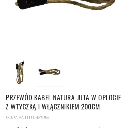
PRZEWÓD KABEL NATURA JUTA W OPLOCIE
Z WTYCZKĄ I WŁĄCZNIKIEM 200CM
SKU:
FA MA 11138 NATURA