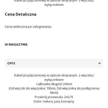
Kabel przyłączeniowy w oplocie skręcanym z wtyczką i
wyłącznikiem
Cena Detaliczna
Cena widoczna po zalogowaniu
W MAGAZYNIE
OPIS
Kabel przyłączeniowy w oplocie skręcanym z wtyczką i
wyłącznikiem
Całkowita długość 200cm
(Od wtyczki do włącznika: 100cm, Od włącznika do podłączenia
94cm)
Przekrój przewodu: 2x0,75
Kolor: natura, juta, konopny