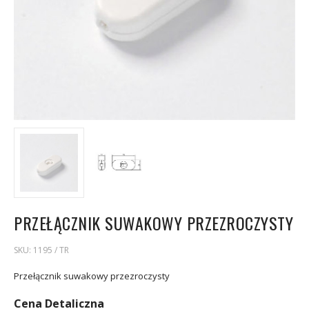
PRZEŁĄCZNIK SUWAKOWY PRZEZROCZYSTY
SKU:
1195 / TR
Przełącznik suwakowy przezroczysty
Cena Detaliczna