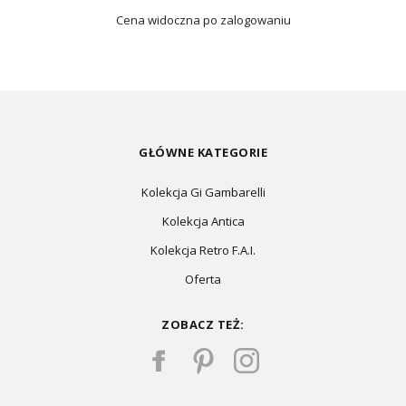
Cena widoczna po zalogowaniu
GŁÓWNE KATEGORIE
Kolekcja Gi Gambarelli
Kolekcja Antica
Kolekcja Retro F.A.I.
Oferta
ZOBACZ TEŻ: