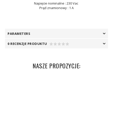
Napięcie nominalne
: 230 Vac
Prąd znamionowy
: 1 A
PARAMETERS
0 RECENZJE PRODUKTU
NASZE PROPOZYCJE: