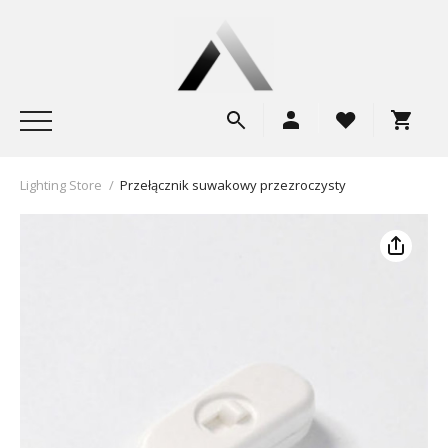
Lighting Store
/
Przełącznik suwakowy przezroczysty