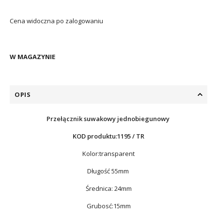
Cena widoczna po zalogowaniu
W MAGAZYNIE
OPIS
Przełącznik suwakowy jednobiegunowy
KOD produktu:
1195 / TR
Kolor:transparent
Długość 55mm
Średnica: 24mm
Grubosć:15mm