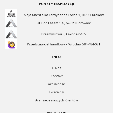
PUNKTY EKSPOZYCJI
Aleja Marszałka Ferdynanda Focha 1, 30-111 Kraków
Ul. Pod Lasem 1 A , 62-023 Borówiec
Przemysłowa 3, Łękno 62-105
Przedstawiciel handlowy – Wrocław 504-484-031
INFO
O Nas
Kontakt
Aktualności
E-Katalogi
Aranżacje naszych Klientów
REGULACJE