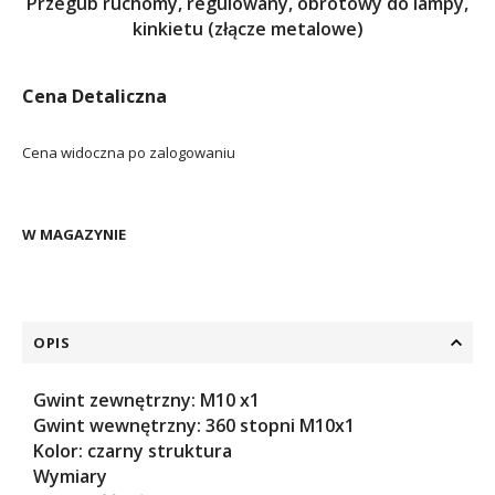
Przegub ruchomy, regulowany, obrotowy do lampy,
kinkietu (złącze metalowe)
Cena Detaliczna
Cena widoczna po zalogowaniu
W MAGAZYNIE
OPIS
Gwint zewnętrzny: M10 x1
Gwint wewnętrzny: 360 stopni M10x1
Kolor: czarny struktura
Wymiary