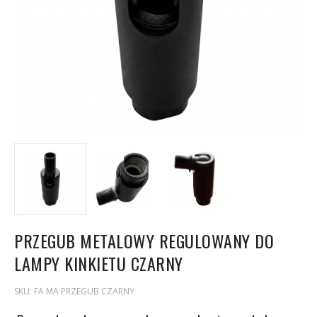
PRZEGUB METALOWY REGULOWANY DO
LAMPY KINKIETU CZARNY
SKU:
FA MA PRZEGUB CZARNY