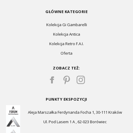
GŁÓWNE KATEGORIE
Kolekcja Gi Gambarelli
Kolekcja Antica
Kolekcja Retro F.A.I.
Oferta
ZOBACZ TEŻ:
PUNKTY EKSPOZYCJI
Aleja Marszałka Ferdynanda Focha 1, 30-111 Kraków
Ul. Pod Lasem 1 A , 62-023 Borówiec