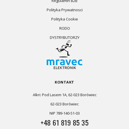
Regulamin B2B
Polityka Prywatnosci
Polityka Cookie
RODO
DYSTRYBUTORZY
KONTAKT
Alkri: Pod Lasem 1A, 62-023 Borówiec
62-023 Borówiec
NIP 789-140-51-03
+48 61 819 85 35