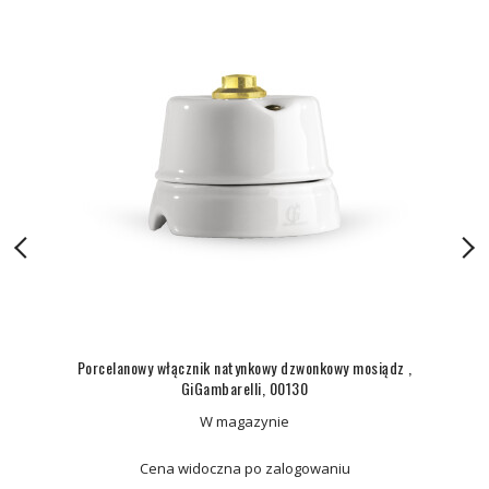
Porcelanowy włącznik natynkowy dzwonkowy mosiądz ,
GiGambarelli, 00130
W magazynie
Cena widoczna po zalogowaniu