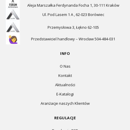
Aleja Marszałka Ferdynanda Focha 1, 30-111 Kraków
Ul. Pod Lasem 1 A , 62-023 Borówiec
Przemysłowa 3, Łękno 62-105
Przedstawiciel handlowy – Wrocław 504-484-031
INFO
O Nas
Kontakt
Aktualności
E-Katalogi
Aranżacje naszych Klientów
REGULACJE