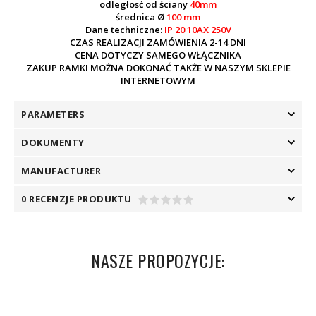
odległosć od ściany
40mm
średnica Ø
100 mm
Dane techniczne:
IP 20 10AX 250V
CZAS REALIZACJI ZAMÓWIENIA 2-14 DNI
CENA DOTYCZY SAMEGO WŁĄCZNIKA
ZAKUP RAMKI MOŻNA DOKONAĆ TAKŻE W NASZYM SKLEPIE
INTERNETOWYM
PARAMETERS
DOKUMENTY
MANUFACTURER
0 RECENZJE PRODUKTU
NASZE PROPOZYCJE: