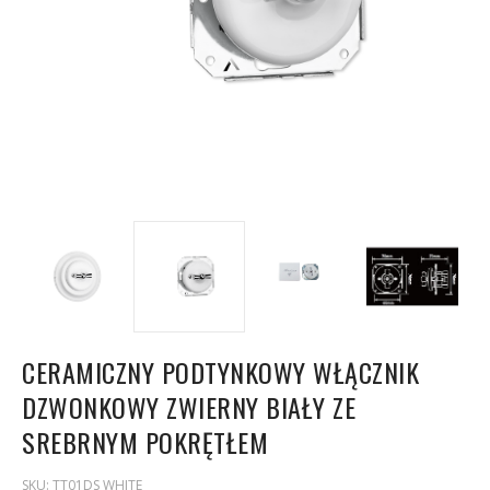
CERAMICZNY PODTYNKOWY WŁĄCZNIK
DZWONKOWY ZWIERNY BIAŁY ZE
SREBRNYM POKRĘTŁEM
SKU:
TT01DS WHITE