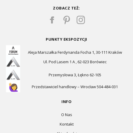
ZOBACZ TEŻ:
PUNKTY EKSPOZYCJI
Aleja Marszałka Ferdynanda Focha 1, 30-111 Kraków
Ul. Pod Lasem 1 A , 62-023 Borówiec
Przemysłowa 3, Łękno 62-105
Przedstawiciel handlowy – Wrocław 504-484-031
INFO
O Nas
Kontakt