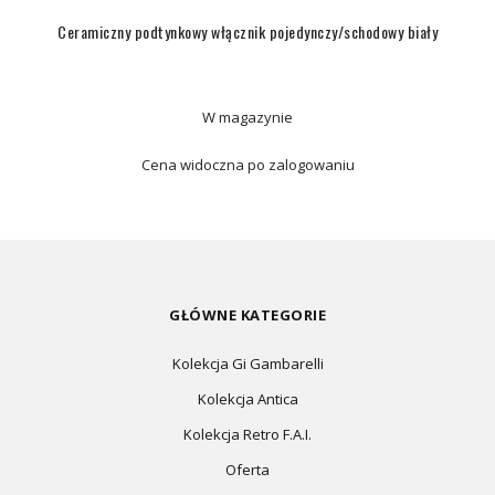
Ceramiczny podtynkowy włącznik pojedynczy/schodowy biały
W magazynie
Cena widoczna po zalogowaniu
GŁÓWNE KATEGORIE
Kolekcja Gi Gambarelli
Kolekcja Antica
Kolekcja Retro F.A.I.
Oferta