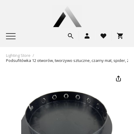
Lighting Store
/
Podsufitówka 12 otworów, tworzywo sztuczne, czarny mat, spider, ZX