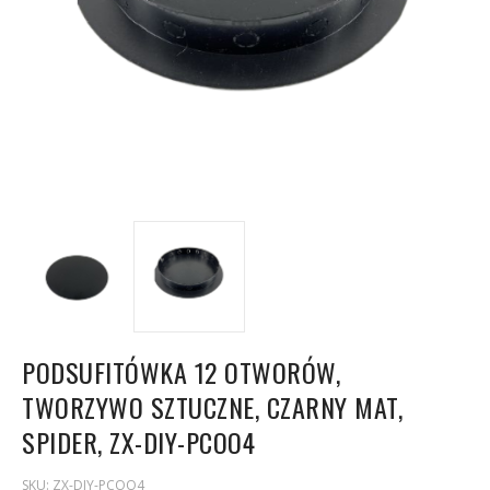
PODSUFITÓWKA 12 OTWORÓW,
TWORZYWO SZTUCZNE, CZARNY MAT,
SPIDER, ZX-DIY-PCOO4
SKU:
ZX-DIY-PCOO4