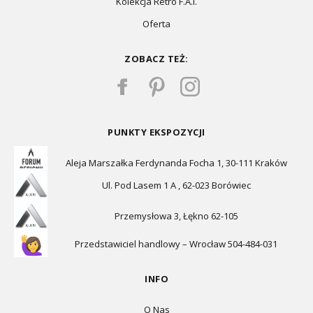
Kolekcja Retro F.A.I.
Oferta
ZOBACZ TEŻ:
PUNKTY EKSPOZYCJI
Aleja Marszałka Ferdynanda Focha 1, 30-111 Kraków
Ul. Pod Lasem 1 A , 62-023 Borówiec
Przemysłowa 3, Łękno 62-105
Przedstawiciel handlowy – Wrocław 504-484-031
INFO
O Nas