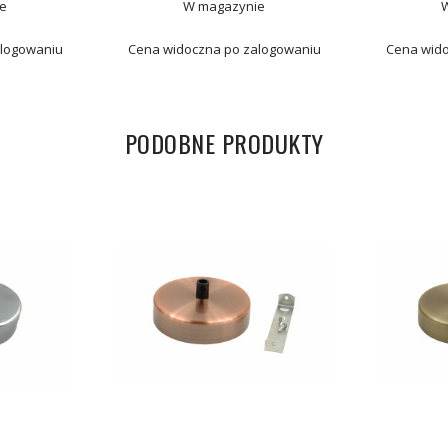
e
W magazynie
alogowaniu
Cena widoczna po zalogowaniu
Cena wido
PODOBNE PRODUKTY