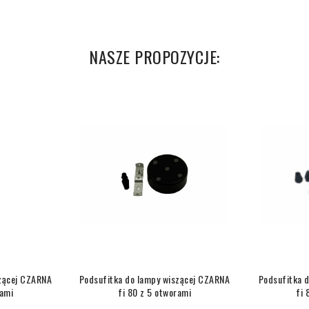
NASZE PROPOZYCJE:
szącej CZARNA
Podsufitka do lampy wiszącej CZARNA
Podsufitka 
rami
fi 80 z 5 otworami
fi 