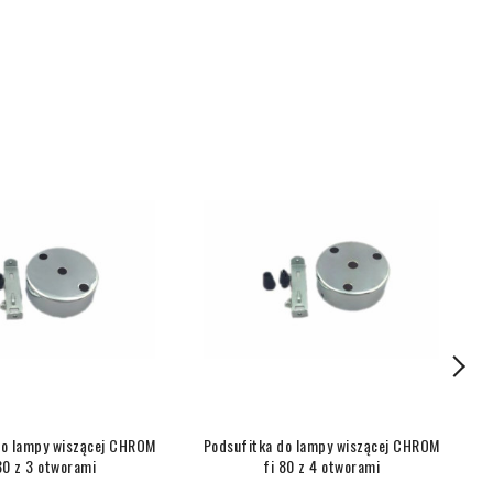
do lampy wiszącej CHROM
Podsufitka do lampy wiszącej CHROM
80 z 3 otworami
fi 80 z 4 otworami