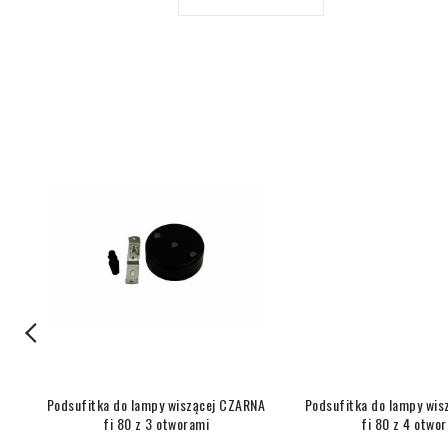
a,
Podsufitka do lampy wiszącej CZARNA
Podsufitka do lampy wi
fi 80 z 3 otworami
fi 80 z 4 otwo