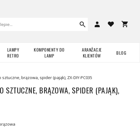
LAMPY
KOMPONENTY DO
ARANŻACJE
BLOG
RETRO
LAMP
KLIENTÓW
 sztuczne, brązowa, spider (pająk), ZX-DIY-PC035
 SZTUCZNE, BRĄZOWA, SPIDER (PAJĄK),
 brązowa