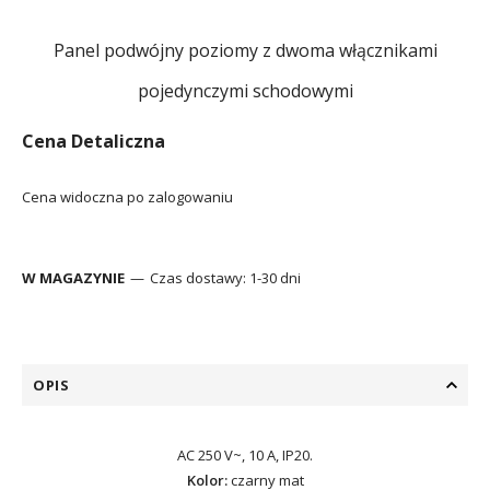
Panel podwójny poziomy z dwoma włącznikami
pojedynczymi schodowymi
Cena Detaliczna
Cena widoczna po zalogowaniu
W MAGAZYNIE
Czas dostawy:
1-30 dni
OPIS
AC 250 V~, 10 A, IP20.
Kolor:
czarny mat