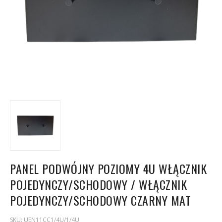
PANEL PODWÓJNY POZIOMY 4U WŁĄCZNIK
POJEDYNCZY/SCHODOWY / WŁĄCZNIK
POJEDYNCZY/SCHODOWY CZARNY MAT
SKU:
UEN11CC1/4U/1/4U