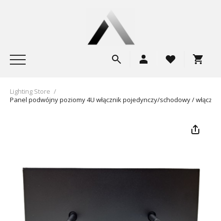
Lighting Store
/
Panel podwójny poziomy 4U włącznik pojedynczy/schodowy / włączni