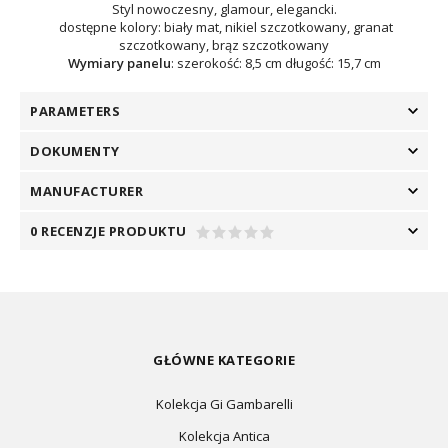
Styl nowoczesny, glamour, elegancki.
dostępne kolory: biały mat, nikiel szczotkowany, granat
szczotkowany, brąz szczotkowany
Wymiary panelu
: szerokość: 8,5 cm długość: 15,7 cm
PARAMETERS
DOKUMENTY
MANUFACTURER
0 RECENZJE PRODUKTU
GŁÓWNE KATEGORIE
Kolekcja Gi Gambarelli
Kolekcja Antica