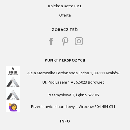
Kolekcja Retro F.A.I.
Oferta
ZOBACZ TEŻ:
PUNKTY EKSPOZYCJI
Aleja Marszałka Ferdynanda Focha 1, 30-111 Kraków
Ul. Pod Lasem 1 A , 62-023 Borówiec
Przemysłowa 3, Łękno 62-105
Przedstawiciel handlowy – Wrocław 504-484-031
INFO