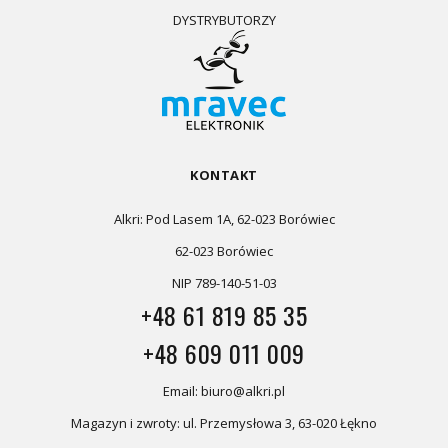
DYSTRYBUTORZY
KONTAKT
Alkri: Pod Lasem 1A, 62-023 Borówiec
62-023 Borówiec
NIP 789-140-51-03
+48 61 819 85 35
+48 609 011 009
Email: biuro@alkri.pl
Magazyn i zwroty: ul. Przemysłowa 3, 63-020 Łękno