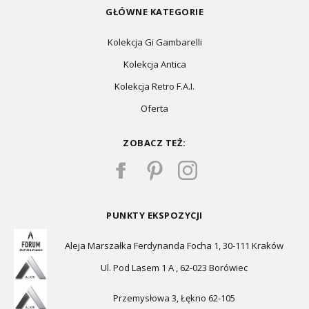
GŁÓWNE KATEGORIE
Kolekcja Gi Gambarelli
Kolekcja Antica
Kolekcja Retro F.A.I.
Oferta
ZOBACZ TEŻ:
PUNKTY EKSPOZYCJI
Aleja Marszałka Ferdynanda Focha 1, 30-111 Kraków
Ul. Pod Lasem 1 A , 62-023 Borówiec
Przemysłowa 3, Łękno 62-105