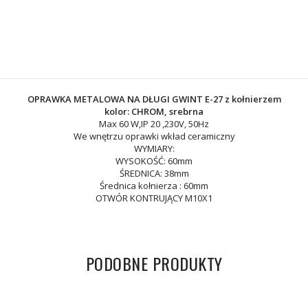
OPRAWKA METALOWA NA DŁUGI GWINT E-27 z kołnierzem
kolor: CHROM, srebrna
Max 60 W,IP 20 ,230V, 50Hz
We wnętrzu oprawki wkład ceramiczny
WYMIARY:
WYSOKOŚĆ: 60mm
ŚREDNICA: 38mm
Średnica kołnierza : 60mm
OTWÓR KONTRUJĄCY M10X1
PODOBNE PRODUKTY