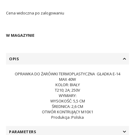
Cena widoczna po zalogowaniu
W MAGAZYNIE
OPIS
OPRAWKA DO ŻARÓWKI TERMOPLASTYCZNA GŁADKA E-14
MAX 40W
KOLOR: BIAŁY
T210; 2A; 250V
WYMIARY:
WYSOKOŚĆ: 5,5 CM
ŚREDNICA: 2,6 CM
OTWÓR KONTRUJĄCY M10X1
Produkcja :Polska
PARAMETERS