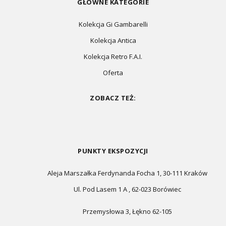
GŁÓWNE KATEGORIE
Kolekcja Gi Gambarelli
Kolekcja Antica
Kolekcja Retro F.A.I.
Oferta
ZOBACZ TEŻ:
PUNKTY EKSPOZYCJI
Aleja Marszałka Ferdynanda Focha 1, 30-111 Kraków
Ul. Pod Lasem 1 A , 62-023 Borówiec
Przemysłowa 3, Łękno 62-105