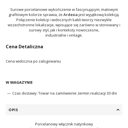
Surowe porcelanowe wykończenie w fascynującym, matowym
grafitowym kolorze sprawia, że ​​
Ardesia
jest wyjątkową kolekcją.
Połączenie kolekcji i widocznych kabli tworzy niezwykle
wszechstronne lokalizacje, wpisujące się zarówno w stonowany i
surowy styl, jak i konteksty nowoczesne,
industrialne i vintage.
Cena Detaliczna
Cena widoczna po zalogowaniu
W MAGAZYNIE
Czas dostawy:
Towar na zamówienie ,termin realizacji 30 dni
OPIS
Porcelanowy włącznik natynkowy