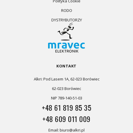
Polityka Cookie
RODO
DYSTRYBUTORZY
KONTAKT
Alkri: Pod Lasem 1A, 62-023 Borówiec
62-023 Borówiec
NIP 789-140-51-03
+48 61 819 85 35
+48 609 011 009
Email: biuro@alkri.pl