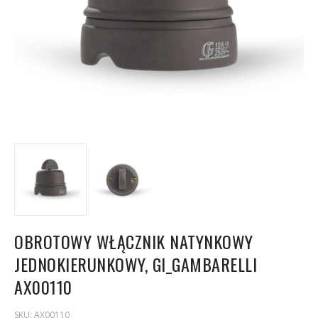
OBROTOWY WŁĄCZNIK NATYNKOWY
JEDNOKIERUNKOWY, GI_GAMBARELLI
AX00110
SKU:
AX00110