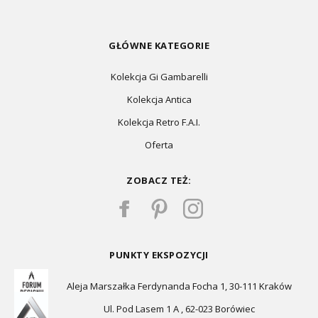
GŁÓWNE KATEGORIE
Kolekcja Gi Gambarelli
Kolekcja Antica
Kolekcja Retro F.A.I.
Oferta
ZOBACZ TEŻ:
PUNKTY EKSPOZYCJI
Aleja Marszałka Ferdynanda Focha 1, 30-111 Kraków
Ul. Pod Lasem 1 A , 62-023 Borówiec