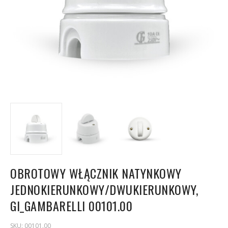
OBROTOWY WŁĄCZNIK NATYNKOWY
JEDNOKIERUNKOWY/DWUKIERUNKOWY,
GI_GAMBARELLI 00101.00
SKU:
00101.00