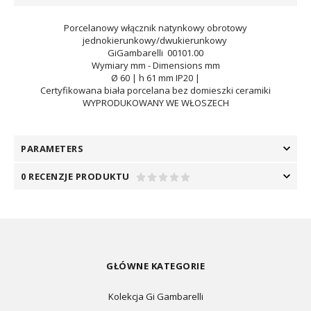
Porcelanowy włącznik natynkowy
obrotowy
jednokierunkowy/dwukierunkowy
GiGambarelli 00101.00
Wymiary mm - Dimensions mm
Ø 60 | h 61 mm IP20 |
Certyfikowana biała porcelana bez domieszki ceramiki
WYPRODUKOWANY WE WŁOSZECH
PARAMETERS
0 RECENZJE PRODUKTU
GŁÓWNE KATEGORIE
Kolekcja Gi Gambarelli