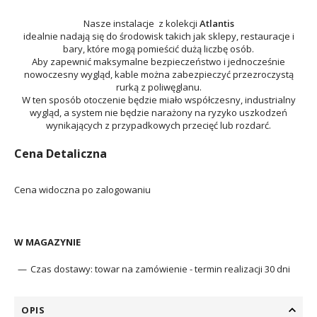
Nasze instalacje z kolekcji
Atlantis
idealnie nadają się do środowisk takich jak sklepy, restauracje i
bary, które mogą pomieścić dużą liczbę osób.
Aby zapewnić maksymalne bezpieczeństwo i jednocześnie
nowoczesny wygląd, kable można zabezpieczyć przezroczystą
rurką z poliwęglanu.
W ten sposób otoczenie będzie miało współczesny, industrialny
wygląd, a system nie będzie narażony na ryzyko uszkodzeń
wynikających z przypadkowych przecięć lub rozdarć.
Cena Detaliczna
Cena widoczna po zalogowaniu
W MAGAZYNIE
Czas dostawy:
towar na zamówienie - termin realizacji 30 dni
OPIS