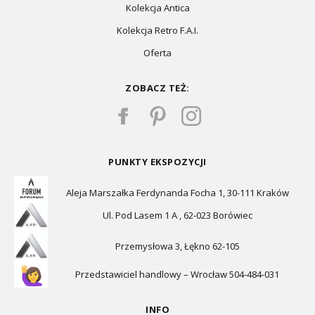
Kolekcja Antica
Kolekcja Retro F.A.I.
Oferta
ZOBACZ TEŻ:
PUNKTY EKSPOZYCJI
Aleja Marszałka Ferdynanda Focha 1, 30-111 Kraków
Ul. Pod Lasem 1 A , 62-023 Borówiec
Przemysłowa 3, Łękno 62-105
Przedstawiciel handlowy – Wrocław 504-484-031
INFO