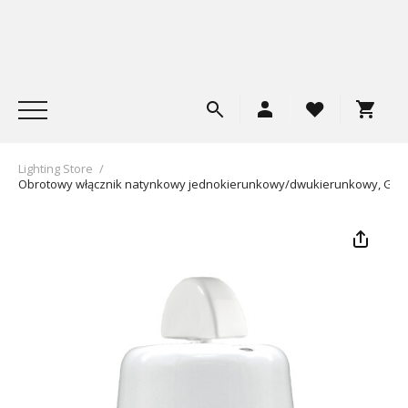
Lighting Store
/
Obrotowy włącznik natynkowy jednokierunkowy/dwukierunkowy, Gi_G