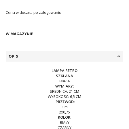
Cena widoczna po zalogowaniu
W MAGAZYNIE
OPIS
LAMPA RETRO
SZKLANA
BIAŁA
WYMIARY:
SREDNICA: 21 CM
WYSOKOSC: 6,5 CM
PRZEWÓD:
1 m
2x0,75
KOLOR:
BIAŁY
CZARNY