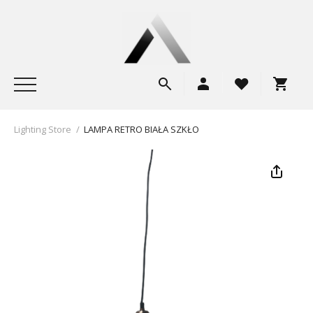
Lighting Store
/
LAMPA RETRO BIAŁA SZKŁO