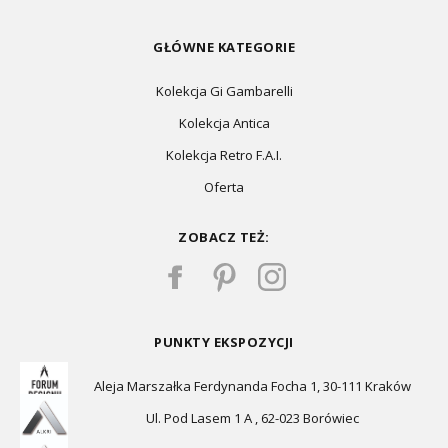
GŁÓWNE KATEGORIE
Kolekcja Gi Gambarelli
Kolekcja Antica
Kolekcja Retro F.A.I.
Oferta
ZOBACZ TEŻ:
PUNKTY EKSPOZYCJI
Aleja Marszałka Ferdynanda Focha 1, 30-111 Kraków
Ul. Pod Lasem 1 A , 62-023 Borówiec