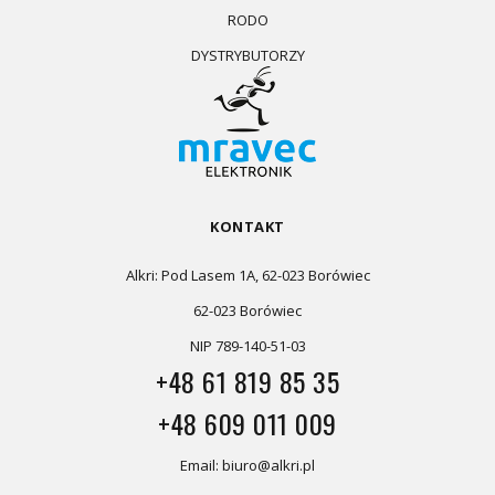
RODO
DYSTRYBUTORZY
KONTAKT
Alkri: Pod Lasem 1A, 62-023 Borówiec
62-023 Borówiec
NIP 789-140-51-03
+48 61 819 85 35
+48 609 011 009
Email: biuro@alkri.pl