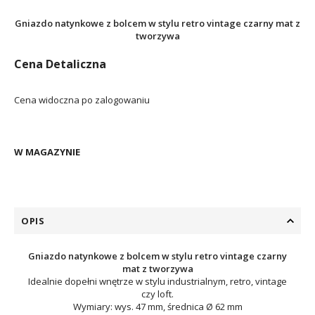
Gniazdo natynkowe z bolcem w stylu retro vintage czarny mat z
tworzywa
Cena Detaliczna
Cena widoczna po zalogowaniu
W MAGAZYNIE
OPIS
Gniazdo natynkowe z bolcem w stylu retro vintage czarny
mat z tworzywa
Idealnie dopełni wnętrze w stylu industrialnym, retro, vintage
czy loft.
Wymiary: wys. 47 mm, średnica Ø 62 mm