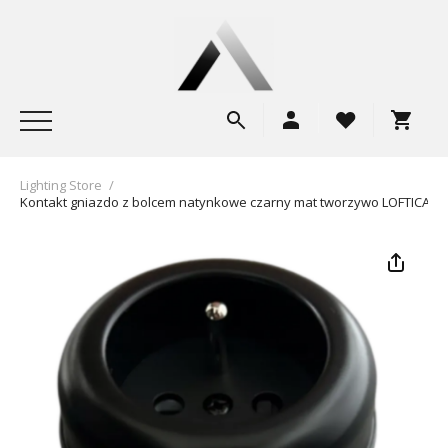
Lighting Store
/
Kontakt gniazdo z bolcem natynkowe czarny mat tworzywo LOFTICA AR