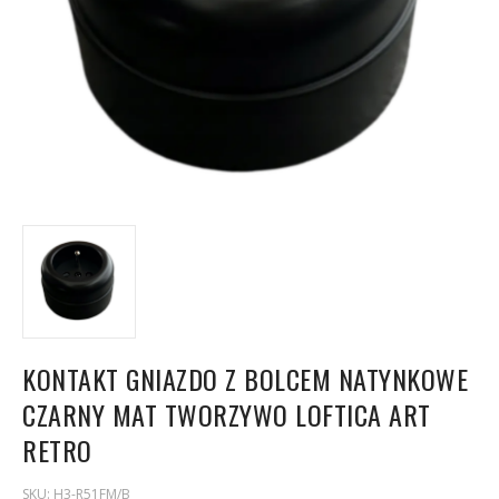
KONTAKT GNIAZDO Z BOLCEM NATYNKOWE
CZARNY MAT TWORZYWO LOFTICA ART
RETRO
SKU:
H3-R51FM/B