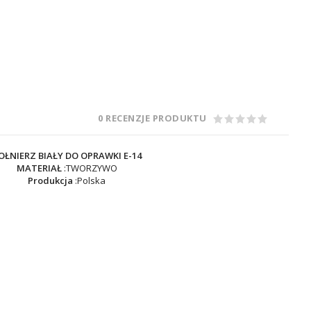
0 RECENZJE PRODUKTU
OŁNIERZ BIAŁY DO OPRAWKI E-14
MATERIAŁ
:TWORZYWO
Produkcja
:Polska