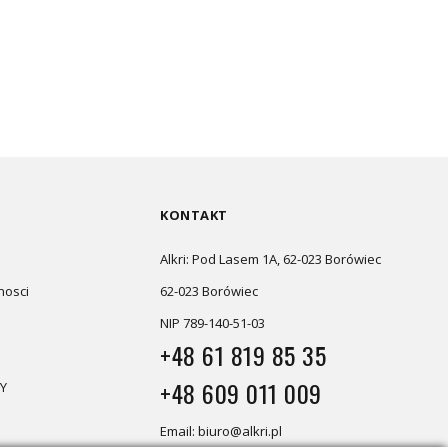
KONTAKT
Alkri: Pod Lasem 1A, 62-023 Borówiec
nosci
62-023 Borówiec
NIP 789-140-51-03
+48 61 819 85 35
+48 609 011 009
Y
Email: biuro@alkri.pl