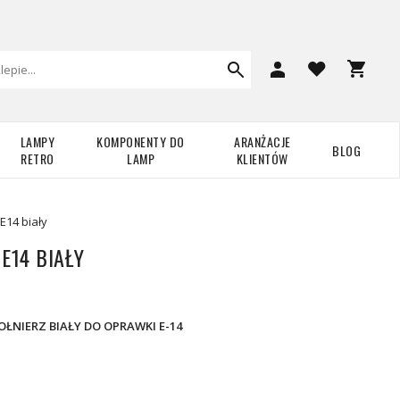
LAMPY
KOMPONENTY DO
ARANŻACJE
BLOG
RETRO
LAMP
KLIENTÓW
E14 biały
E14 BIAŁY
OŁNIERZ BIAŁY DO OPRAWKI E-14