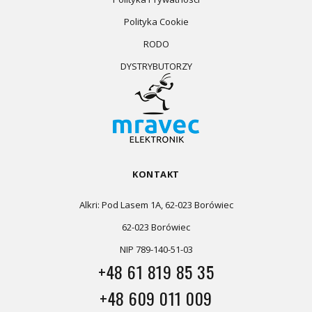
Polityka Cookie
RODO
DYSTRYBUTORZY
KONTAKT
Alkri: Pod Lasem 1A, 62-023 Borówiec
62-023 Borówiec
NIP 789-140-51-03
+48 61 819 85 35
+48 609 011 009