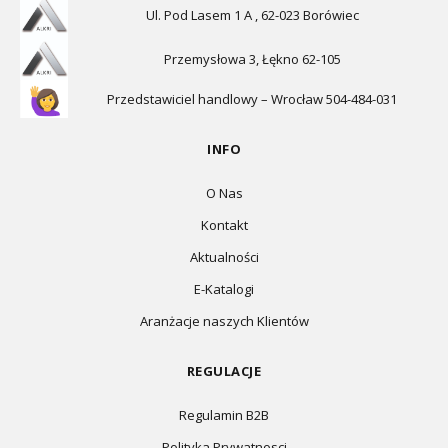
Ul. Pod Lasem 1 A , 62-023 Borówiec
Przemysłowa 3, Łękno 62-105
Przedstawiciel handlowy – Wrocław 504-484-031
INFO
O Nas
Kontakt
Aktualności
E-Katalogi
Aranżacje naszych Klientów
REGULACJE
Regulamin B2B
Polityka Prywatnosci