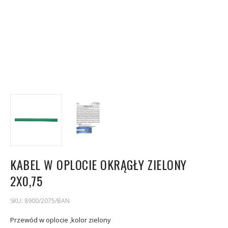
KABEL W OPLOCIE OKRĄGŁY ZIELONY
2X0,75
SKU:
8900/2075/BAN
Przewód w oplocie ,kolor zielony