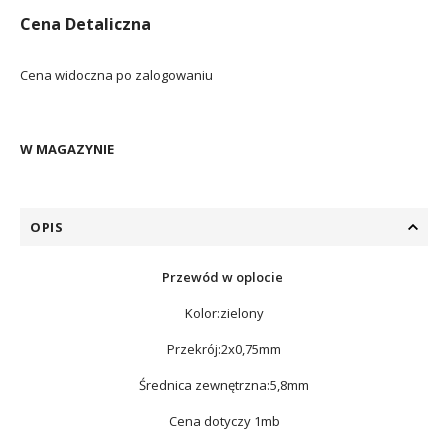
Cena Detaliczna
Cena widoczna po zalogowaniu
W MAGAZYNIE
OPIS
Przewód w oplocie
Kolor:zielony
Przekrój:2x0,75mm
Średnica zewnętrzna:5,8mm
Cena dotyczy 1mb