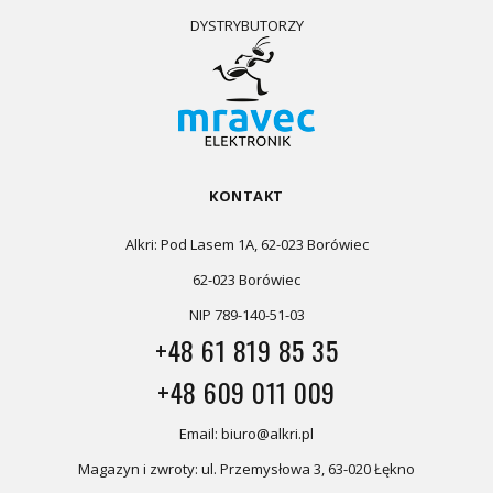
DYSTRYBUTORZY
KONTAKT
Alkri: Pod Lasem 1A, 62-023 Borówiec
62-023 Borówiec
NIP 789-140-51-03
+48 61 819 85 35
+48 609 011 009
Email: biuro@alkri.pl
Magazyn i zwroty: ul. Przemysłowa 3, 63-020 Łękno