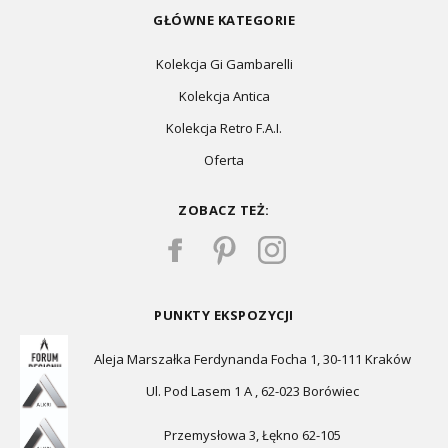
GŁÓWNE KATEGORIE
Kolekcja Gi Gambarelli
Kolekcja Antica
Kolekcja Retro F.A.I.
Oferta
ZOBACZ TEŻ:
PUNKTY EKSPOZYCJI
Aleja Marszałka Ferdynanda Focha 1, 30-111 Kraków
Ul. Pod Lasem 1 A , 62-023 Borówiec
Przemysłowa 3, Łękno 62-105