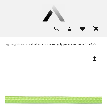
Lighting Store
/
Kabel w oplocie okrągły jaskrawa zieleń 3x0,75