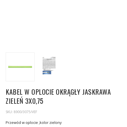
KABEL W OPLOCIE OKRĄGŁY JASKRAWA
ZIELEŃ 3X0,75
SKU:
8900/3075/VEF
Przewód w oplocie ,kolor zielony