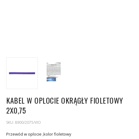
KABEL W OPLOCIE OKRĄGŁY FIOLETOWY
2X0,75
SKU:
8900/2075/VIO
Przewód w oplocie ,kolor fioletowy