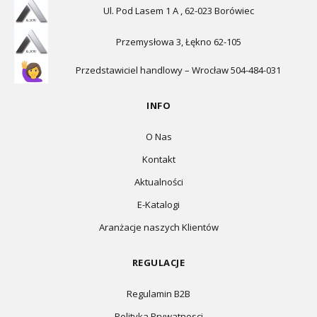
Ul. Pod Lasem 1 A , 62-023 Borówiec
Przemysłowa 3, Łękno 62-105
Przedstawiciel handlowy – Wrocław 504-484-031
INFO
O Nas
Kontakt
Aktualności
E-Katalogi
Aranżacje naszych Klientów
REGULACJE
Regulamin B2B
Polityka Prywatnosci