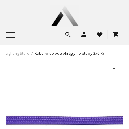
Lighting Store
/
Kabel w oplocie okrągły fioletowy 2x0,75