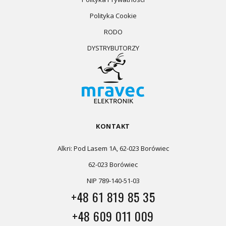
Polityka Cookie
RODO
DYSTRYBUTORZY
KONTAKT
Alkri: Pod Lasem 1A, 62-023 Borówiec
62-023 Borówiec
NIP 789-140-51-03
+48 61 819 85 35
+48 609 011 009