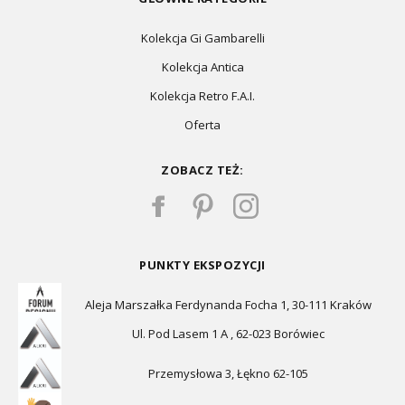
Kolekcja Gi Gambarelli
Kolekcja Antica
Kolekcja Retro F.A.I.
Oferta
ZOBACZ TEŻ:
PUNKTY EKSPOZYCJI
Aleja Marszałka Ferdynanda Focha 1, 30-111 Kraków
Ul. Pod Lasem 1 A , 62-023 Borówiec
Przemysłowa 3, Łękno 62-105