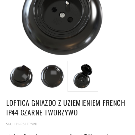
LOFTICA GNIAZDO Z UZIEMIENIEM FRENCH
IP44 CZARNE TWORZYWO
SKU:
H1-R51FPM/B