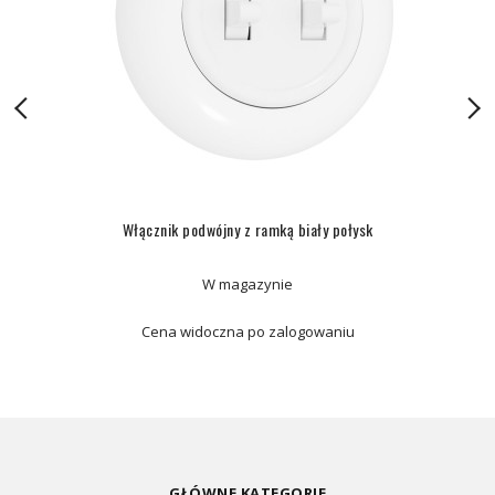
Włącznik podwójny z ramką biały połysk
W magazynie
Cena widoczna po zalogowaniu
GŁÓWNE KATEGORIE