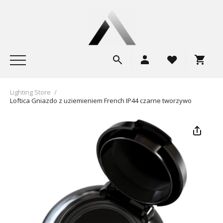
Lighting Store
/
Loftica Gniazdo z uziemieniem French IP44 czarne tworzywo