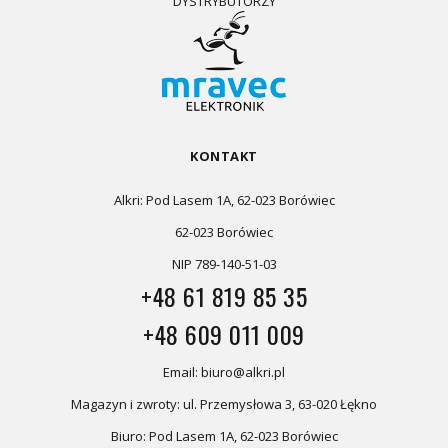
DYSTRYBUTORZY
KONTAKT
Alkri: Pod Lasem 1A, 62-023 Borówiec
62-023 Borówiec
NIP 789-140-51-03
+48 61 819 85 35
+48 609 011 009
Email: biuro@alkri.pl
Magazyn i zwroty: ul. Przemysłowa 3, 63-020 Łękno
Biuro: Pod Lasem 1A, 62-023 Borówiec