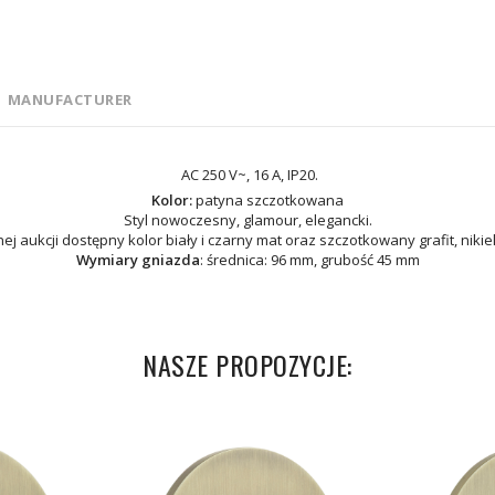
MANUFACTURER
AC 250 V~, 16 A, IP20.
Kolor:
patyna szczotkowana
Styl nowoczesny, glamour, elegancki.
ej aukcji dostępny kolor biały i czarny mat oraz szczotkowany grafit, nikiel
Wymiary gniazda
: średnica: 96 mm, grubość 45 mm
NASZE PROPOZYCJE: