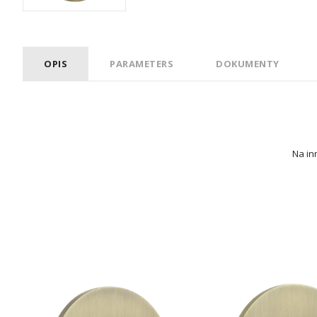
OPIS
PARAMETERS
DOKUMENTY
Na inn