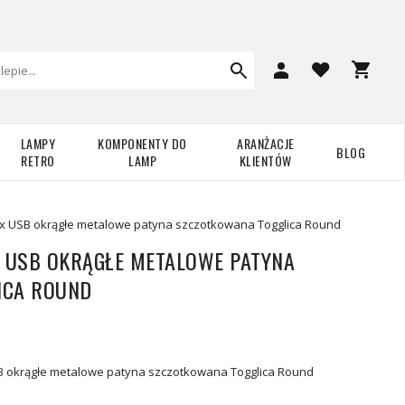
LAMPY
KOMPONENTY DO
ARANŻACJE
BLOG
RETRO
LAMP
KLIENTÓW
 x USB okrągłe metalowe patyna szczotkowana Togglica Round
X USB OKRĄGŁE METALOWE PATYNA
ICA ROUND
B okrągłe metalowe patyna szczotkowana Togglica Round