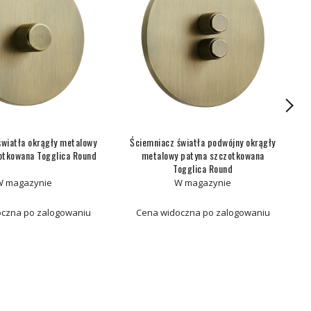
światła okrągły metalowy
Ściemniacz światła podwójny okrągły
otkowana Togglica Round
metalowy patyna szczotkowana
Togglica Round
W magazynie
W magazynie
czna po zalogowaniu
Cena widoczna po zalogowaniu