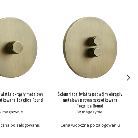
światła okrągły metalowy
Ściemniacz światła podwójny okrągły
otkowana Togglica Round
metalowy patyna szczotkowana
Togglica Round
W magazynie
W magazynie
czna po zalogowaniu
Cena widoczna po zalogowaniu