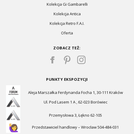
Kolekcja Gi Gambarelli
Kolekcja Antica
Kolekcja Retro F.A.I.
Oferta
ZOBACZ TEŻ:
PUNKTY EKSPOZYCJI
Aleja Marszałka Ferdynanda Focha 1, 30-111 Kraków
Ul. Pod Lasem 1 A , 62-023 Borówiec
Przemysłowa 3, Łękno 62-105
Przedstawiciel handlowy – Wrocław 504-484-031