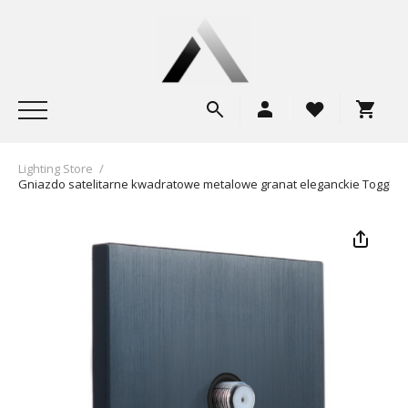
Lighting Store
/
Gniazdo satelitarne kwadratowe metalowe granat eleganckie Togglica