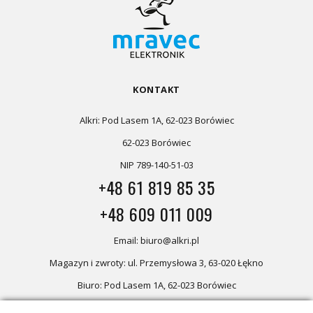
KONTAKT
Alkri: Pod Lasem 1A, 62-023 Borówiec
62-023 Borówiec
NIP 789-140-51-03
+48 61 819 85 35
+48 609 011 009
Email: biuro@alkri.pl
Magazyn i zwroty: ul. Przemysłowa 3, 63-020 Łękno
Biuro: Pod Lasem 1A, 62-023 Borówiec