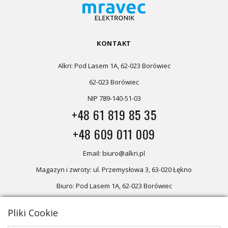
KONTAKT
Alkri: Pod Lasem 1A, 62-023 Borówiec
62-023 Borówiec
NIP 789-140-51-03
+48 61 819 85 35
+48 609 011 009
Email: biuro@alkri.pl
Magazyn i zwroty: ul. Przemysłowa 3, 63-020 Łękno
Biuro: Pod Lasem 1A, 62-023 Borówiec
Pliki Cookie
Oferta skierowana dla firm, w przypadku zakupów detalicznych
zapraszamy do sklepu
Oświetlenie marzeń