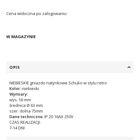
Cena widoczna po zalogowaniu
W MAGAZYNIE
OPIS
NIEBIESKIE gniazdo natynkowe Schuko w stylu retro
Kolor:
niebieski
Wymiary:
wys. 56 mm
średnica Ø 63 mm
szer. dolna 75mm
Dane techniczne:
IP 20 16AX 250V
CZAS REALIZACJI:
7-14 DNI