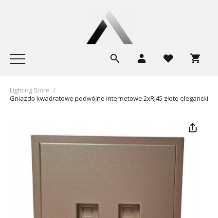
Lighting Store
/
Gniazdo kwadratowe podwójne internetowe 2xRJ45 złote eleganckie T