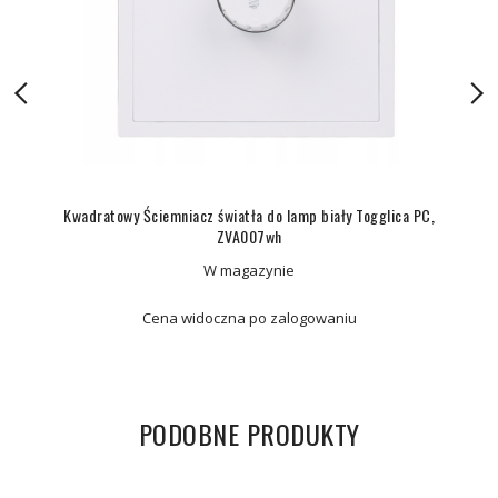
Kwadratowy Ściemniacz światła do lamp biały Togglica PC,
ZVA007wh
W magazynie
Cena widoczna po zalogowaniu
PODOBNE PRODUKTY