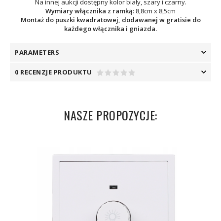
Na innej aukcji dostępny kolor biały, szary i czarny.
Wymiary włącznika z ramką:
8,8cm x 8,5cm
Montaż do puszki kwadratowej, dodawanej w gratisie do
każdego włącznika i gniazda.
PARAMETERS
0 RECENZJE PRODUKTU
NASZE PROPOZYCJE: