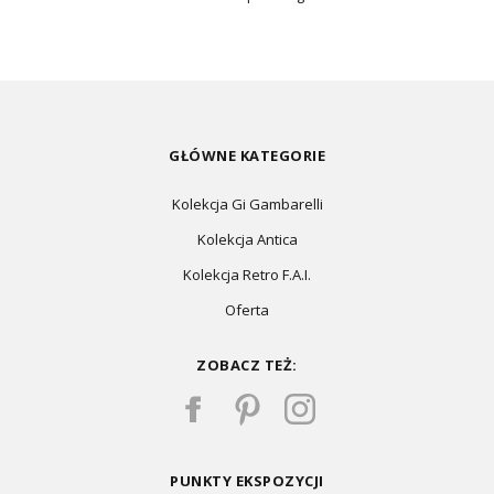
GŁÓWNE KATEGORIE
Kolekcja Gi Gambarelli
Kolekcja Antica
Kolekcja Retro F.A.I.
Oferta
ZOBACZ TEŻ:
PUNKTY EKSPOZYCJI