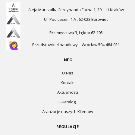
Aleja Marszałka Ferdynanda Focha 1, 30-111 Kraków
Ul. Pod Lasem 1 A , 62-023 Borówiec
Przemysłowa 3, Łękno 62-105
Przedstawiciel handlowy – Wrocław 504-484-031
INFO
O Nas
Kontakt
Aktualności
E-Katalogi
Aranżacje naszych Klientów
REGULACJE