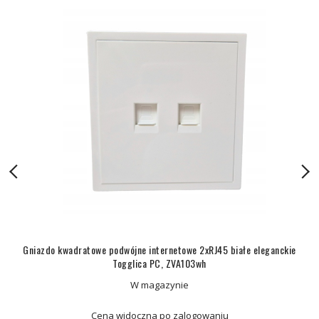
Gniazdo kwadratowe podwójne internetowe 2xRJ45 białe eleganckie
Togglica PC, ZVA103wh
W magazynie
Cena widoczna po zalogowaniu