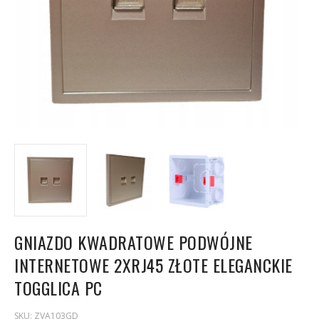
GNIAZDO KWADRATOWE PODWÓJNE
INTERNETOWE 2XRJ45 ZŁOTE ELEGANCKIE
TOGGLICA PC
SKU:
ZVA103GD