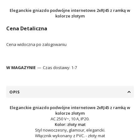
Eleganckie gniazdo podwójne internetowe 2xRJ45 z ramką w
kolorze złotym
Cena Detaliczna
Cena widoczna po zalogowaniu
W MAGAZYNIE
Czas dostawy:
1-7
OPIS
Eleganckie gniazdo podwójne internetowe 2xRJ45 z ramką w
kolorze złotym
AC 250 V~, 10 A, IP20.
Kolor: złoty mat
Styl nowoczesny, glamour, elegancki.
Włącznik wykonany z PVC. - złoty mat