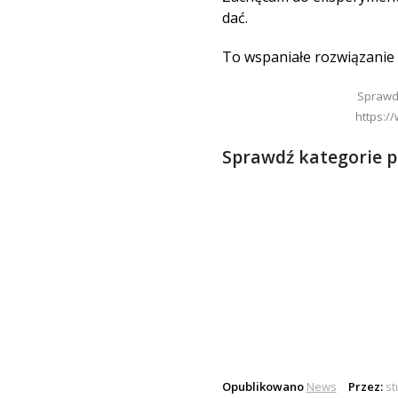
dać.
To wspaniałe rozwiązanie
Sprawdź
https://
Sprawdź kategorie 
Opublikowano
News
Przez:
st