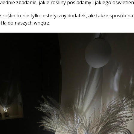
iednie zbadanie, jakie rośliny posiadamy i jakiego oświetlen
 roślin to nie tylko estetyczny dodatek, ale także sposób 
tła
do naszych wnętrz.