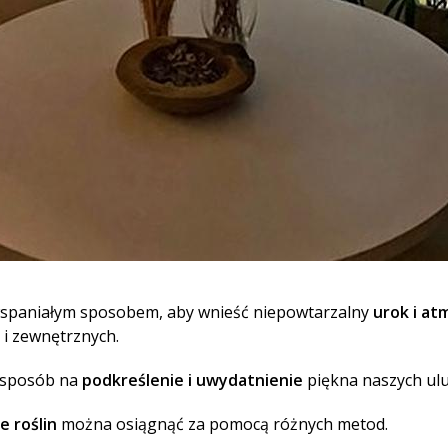
 wspaniałym sposobem, aby wnieść niepowtarzalny
urok i at
 i zewnętrznych.
y sposób na
podkreślenie i uwydatnienie
piękna naszych ulu
e roślin
można osiągnąć za pomocą różnych metod.