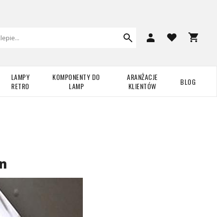
LAMPY
KOMPONENTY DO
ARANŻACJE
BLOG
RETRO
LAMP
KLIENTÓW
in