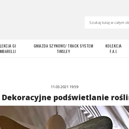
LEKCJA GI
GNIAZDA SZYNOWE/ TRACK SYSTEM
KOLEKCJA
MBARELLI
TINSLEY
F.A.I.
11.03.2021 19:59
Dekoracyjne podświetlanie rośl