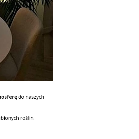
mosferę
do naszych
bionych roślin.