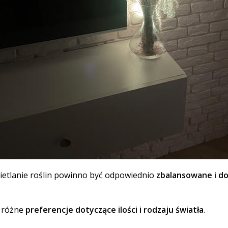
ietlanie roślin powinno być odpowiednio
zbalansowane i d
ą różne
preferencje dotyczące ilości i rodzaju światła
.