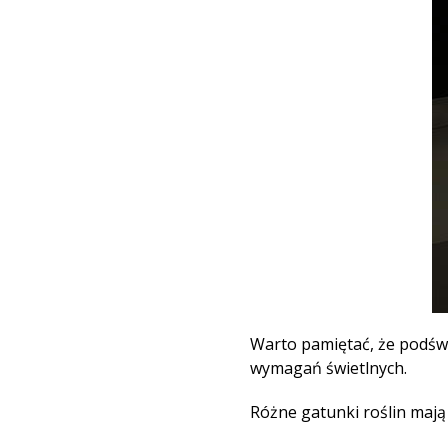
Warto pamiętać, że podśw
wymagań świetlnych.
Różne gatunki roślin maj