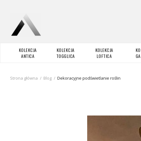
KOLEKCJA
KOLEKCJA
KOLEKCJA
KO
ANTICA
TOGGLICA
LOFTICA
GA
Strona główna
/
Blog
/
Dekoracyjne podświetlanie roślin