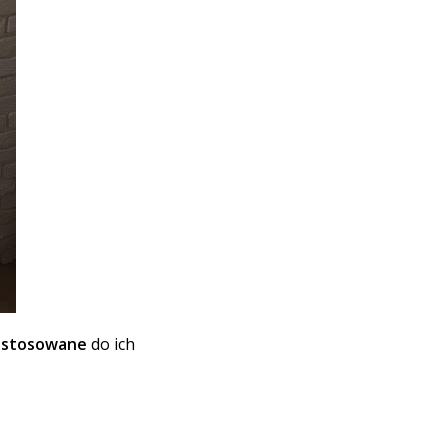
ostosowane
do ich