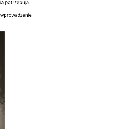
ia potrzebują.
na wprowadzenie