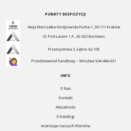
PUNKTY EKSPOZYCJI
Aleja Marszałka Ferdynanda Focha 1, 30-111 Kraków
Ul. Pod Lasem 1 A , 62-023 Borówiec
Przemysłowa 3, Łękno 62-105
Przedstawiciel handlowy – Wrocław 504-484-031
INFO
O Nas
Kontakt
Aktualności
E-Katalogi
Aranżacje naszych Klientów