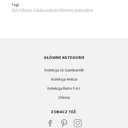
Tagi:
Styl folkowy
Sztuka ludowa
Motywy regionalne
GŁÓWNE KATEGORIE
Kolekcja Gi Gambarelli
Kolekcja Antica
Kolekcja Retro F.A.I.
Oferta
ZOBACZ TEŻ: