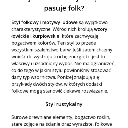
pasuje folk?
Styl folkowy
i
motywy ludowe
są wyjątkowo
charakterystyczne. Wśród nich królują
wzory
łowickie
i
kurpiowskie
, które zachwycają
bogactwem kolorów. Ten styl to przede
wszystkim szaleństwo barw. Jeśli zatem chcemy
wnieść do wystroju trochę energii, to jest to
właściwy i uzsadniony wybór. Nie ma ograniczeń,
co do tego w jakim stylu powinniśmy stosować
dany typ wzornictwa. Poniżej znajdują się
przykłady dwóch stylów, w których dodatki
folkowe mogą stanowić ciekawe rozwiązanie.
Styl rustykalny
Surowe drewniane elementy, bogactwo roślin,
stare zdjęcie na ścianie oraz wyraziste, folkowe