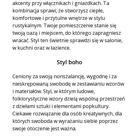
akcenty przy włącznikach i gniazdkach. Ta
kombinacja sprawi, że stworzysz ciepłe,
komfortowe i przytulne wnętrze w stylu
rustykalnym. Twoje pomieszczenie stanie się
twoją oazą i miejscem, do którego zapragniesz
wracać. Styl ten świetnie sprawdzi się w salonie,
w kuchni oraz w łazience.
Styl boho
Ceniony za swoją nonszalancję, wygodnę i za
nieskrępowaną swobodę w zestawianiu wzorów
i materiałów.
Styl, w którym ludowe,
folklorystyczne wzory dzielą wspólną przestrzeń
z dziełami sztuki i elementami popkultury
.
Ciekawe rozwiązanie dla osób kreatywnych, dla
których swoboda w wyrażaniu siebie poprzez
swoje otoczenie jest ważna.