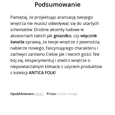
Podsumowanie
Pamiętaj, że projektując aranżację swojego
wnętrza nie musisz odwoływać się do utartych
schematów. Drobne akcenty ludowe w
akcesoriach takich jak
gniazdko
, czy
włącznik
światła
sprawią, że twoje wnętrze z pewnością
nabierze nowego, fascynującego charakteru i
zachwyci zarówno Ciebie jak i twoich gości. Nie
bój się, eksperymentuj i stwórz wnętrze o
niepowtarzalnym klimacie z użyciem produktów
z kolekcji
ANTICA FOLK
!
Opublikowano
News
Przez:
studio image