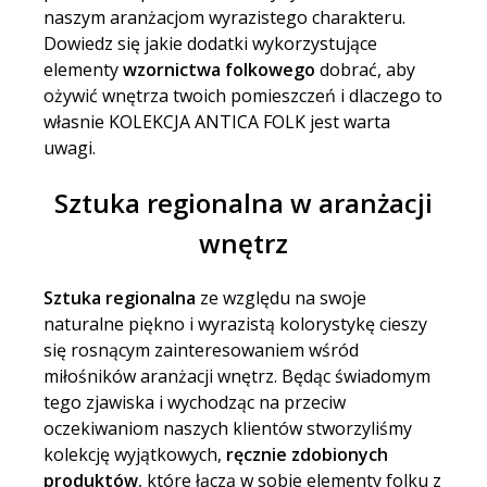
naszym aranżacjom wyrazistego charakteru.
Dowiedz się jakie dodatki wykorzystujące
elementy
wzornictwa folkowego
dobrać, aby
ożywić wnętrza twoich pomieszczeń i dlaczego to
własnie
KOLEKCJA ANTICA FOLK
jest warta
uwagi.
Sztuka regionalna w aranżacji
wnętrz
Sztuka regionalna
ze względu na swoje
naturalne piękno i wyrazistą kolorystykę cieszy
się rosnącym zainteresowaniem wśród
miłośników aranżacji wnętrz. Będąc świadomym
tego zjawiska i wychodząc na przeciw
oczekiwaniom naszych klientów stworzyliśmy
kolekcję wyjątkowych,
ręcznie zdobionych
produktów
, które łączą w sobie elementy folku z