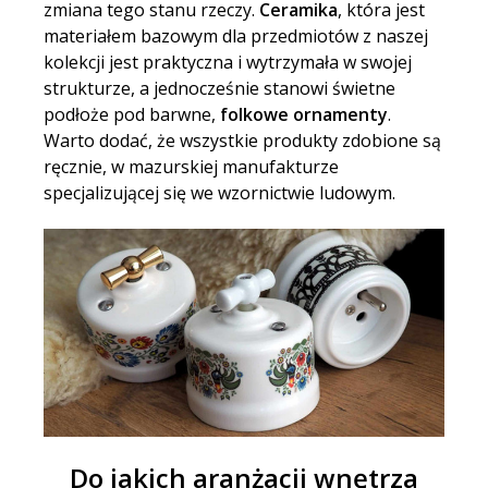
zmiana tego stanu rzeczy.
Ceramika
, która jest
materiałem bazowym dla przedmiotów z naszej
kolekcji jest praktyczna i wytrzymała w swojej
strukturze, a jednocześnie stanowi świetne
podłoże pod barwne,
folkowe ornamenty
.
Warto dodać, że wszystkie produkty zdobione są
ręcznie, w mazurskiej manufakturze
specjalizującej się we wzornictwie ludowym.
Do jakich aranżacji wnętrza